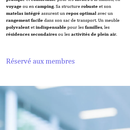
voyage
ou en
camping
. Sa structure
robuste
et son
matelas intégré
assurent un
repos optimal
avec un
rangement facile
dans son sac de transport. Un meuble
polyvalent
et
indispensable
pour les
familles
, les
résidences secondaires
ou les
activités de plein air
.
Réservé aux membres