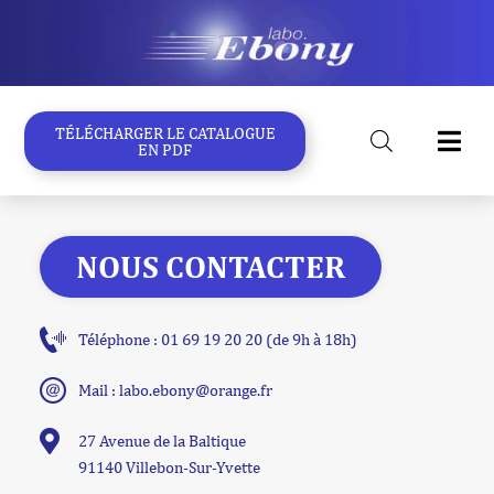
Aller
au
contenu
TÉLÉCHARGER LE CATALOGUE
EN PDF
NOUS CONTACTER
Téléphone : 01 69 19 20 20 (de 9h à 18h)
Mail : labo.ebony@orange.fr
27 Avenue de la Baltique
91140 Villebon-Sur-Yvette