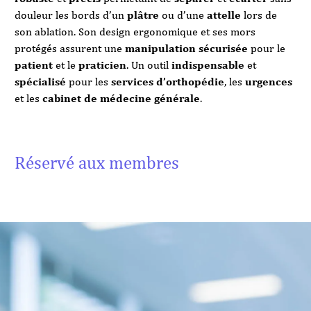
douleur les bords d’un
plâtre
ou d’une
attelle
lors de
son ablation. Son design ergonomique et ses mors
protégés assurent une
manipulation sécurisée
pour le
patient
et le
praticien
. Un outil
indispensable
et
spécialisé
pour les
services d’orthopédie
, les
urgences
et les
cabinet de médecine générale
.
Réservé aux membres