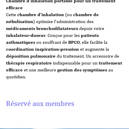
Chambre d’inhalation portable pour un traitement
efficace
Cette
chambre d’inhalation
(ou
chambre de
nébulisation
) optimise l’administration des
médicaments bronchodilatateurs
depuis votre
inhalateur-doseur
. Conçue pour les
patients
asthmatiques
ou souffrant de
BPCO
, elle facilite la
coordination inspiration-pression
et augmente la
déposition pulmonaire
du traitement. Un accessoire de
thérapie respiratoire
indispensable pour un
traitement
efficace
et une meilleure
gestion des symptômes
au
quotidien.
Réservé aux membres