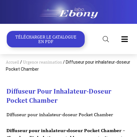
Aller
au
contenu
TÉLÉCHARGER LE CATALOGUE
EN PDF
Accueil
/
Urgence reanimation
/ Diffuseur pour inhalateur-doseur
Pocket Chamber
Diffuseur Pour Inhalateur-Doseur
Pocket Chamber
Diffuseur pour inhalateur-doseur Pocket Chamber
Diffuseur pour inhalateur-doseur Pocket Chamber –