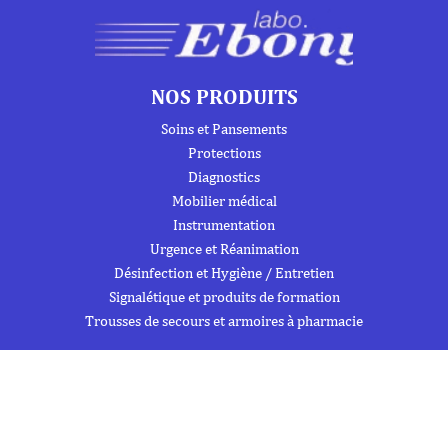
NOS PRODUITS
Soins et Pansements
Protections
Diagnostics
Mobilier médical
Instrumentation
Urgence et Réanimation
Désinfection et Hygiène / Entretien
Signalétique et produits de formation
Trousses de secours et armoires à pharmacie
À PROPOS DE NOUS
À propos
Flipbook