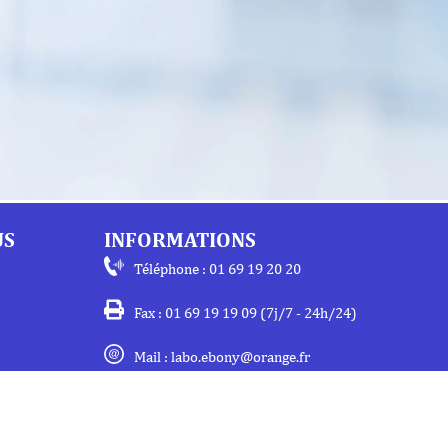
US
INFORMATIONS
Téléphone : 01 69 19 20 20
Fax : 01 69 19 19 09 (7j/7 - 24h/24)
Mail : labo.ebony@orange.fr
27 Avenue de la Baltique
91140 Villebon-Sur-Yvette