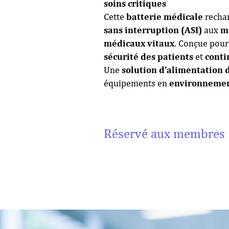
soins critiques
Cette
batterie médicale
rechar
sans interruption (ASI)
aux
m
médicaux vitaux
. Conçue pour
sécurité des patients
et
conti
Une
solution d’alimentation 
équipements en
environnemen
Réservé aux membres