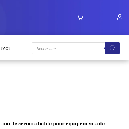
Recherche
NTACT
de
produits
tion de secours fiable pour équipements de