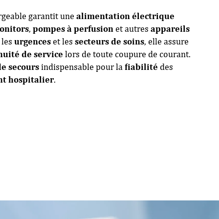
geable garantit une
alimentation électrique
onitors
,
pompes à perfusion
et autres
appareils
 les
urgences
et les
secteurs de soins
, elle assure
nuité de service
lors de toute coupure de courant.
de secours
indispensable pour la
fiabilité
des
t hospitalier
.