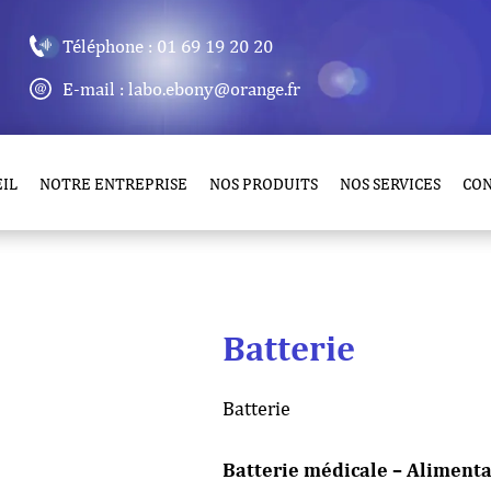
Téléphone : 01 69 19 20 20
E-mail : labo.ebony@orange.fr
IL
NOTRE ENTREPRISE
NOS PRODUITS
NOS SERVICES
CO
Batterie
Batterie
Batterie médicale – Alimenta