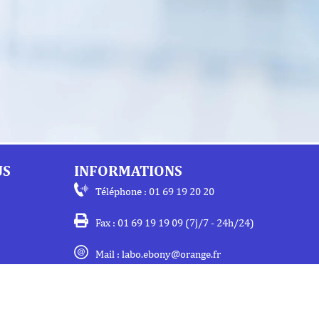
US
INFORMATIONS
Téléphone : 01 69 19 20 20
Fax : 01 69 19 19 09 (7j/7 - 24h/24)
Mail : labo.ebony@orange.fr
27 Avenue de la Baltique
91140 Villebon-Sur-Yvette