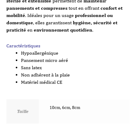
stérile et extensible
permettent de
maintenir
pansements et compresses
tout en offrant
confort et
mobilité
. Idéales pour un usage
professionnel ou
domestique
, elles garantissent
hygiène, sécurité et
praticité
en
environnement quotidien
.
Caractéristiques
Hypoallergénique
Pansement micro aéré
Sans latex
Non adhérent à la plaie
Matériel médical CE
10cm, 6cm, 8cm
Taille