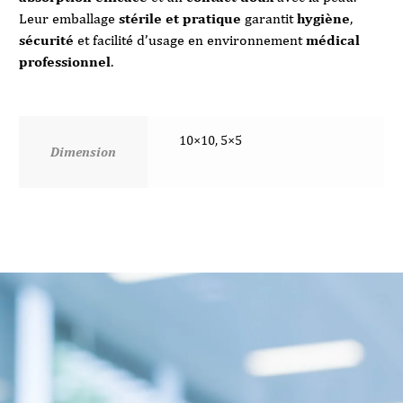
Leur emballage
stérile et pratique
garantit
hygiène
,
sécurité
et facilité d’usage en environnement
médical
professionnel
.
10×10, 5×5
Dimension