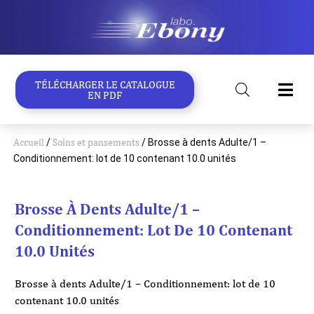
Aller
au
contenu
TÉLÉCHARGER LE CATALOGUE
EN PDF
Accueil
/
Soins et pansements
/ Brosse à dents Adulte/1 –
Conditionnement: lot de 10 contenant 10.0 unités
Brosse À Dents Adulte/1 –
Conditionnement: Lot De 10 Contenant
10.0 Unités
Brosse à dents Adulte/1 – Conditionnement: lot de 10
contenant 10.0 unités