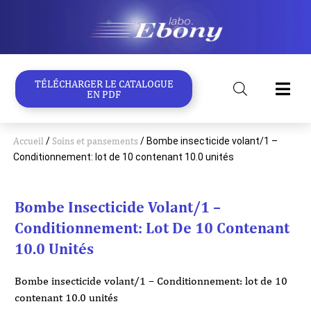
Aller
au
contenu
TÉLÉCHARGER LE CATALOGUE
EN PDF
Accueil
/
Soins et pansements
/ Bombe insecticide volant/1 –
Conditionnement: lot de 10 contenant 10.0 unités
Bombe Insecticide Volant/1 –
Conditionnement: Lot De 10 Contenant
10.0 Unités
Bombe insecticide volant/1 – Conditionnement: lot de 10
contenant 10.0 unités