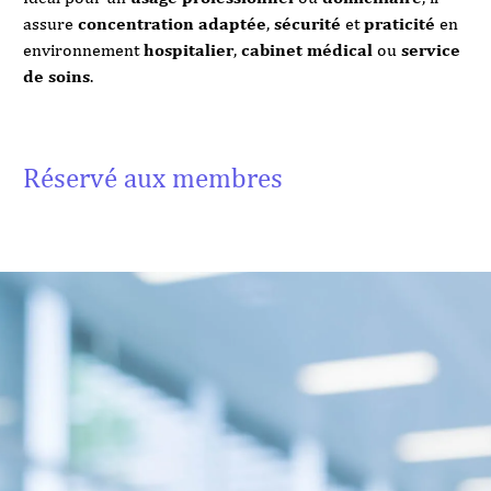
assure
concentration adaptée
,
sécurité
et
praticité
en
environnement
hospitalier
,
cabinet médical
ou
service
de soins
.
Réservé aux membres