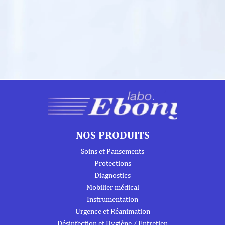
NOS PRODUITS
Soins et Pansements
Protections
Diagnostics
Mobilier médical
Instrumentation
Urgence et Réanimation
Désinfection et Hygiène / Entretien