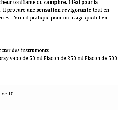
îcheur tonifiante du
camphre
. Idéal pour la
, il procure une
sensation revigorante
tout en
éries. Format pratique pour un usage quotidien.
fecter des instruments
Spray vapo de 50 ml Flacon de 250 ml Flacon de 500
t de 10