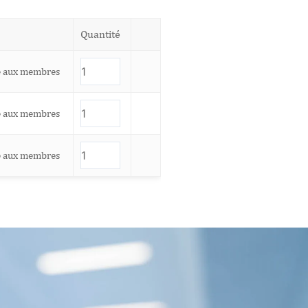
Quantité
é aux membres
é aux membres
é aux membres