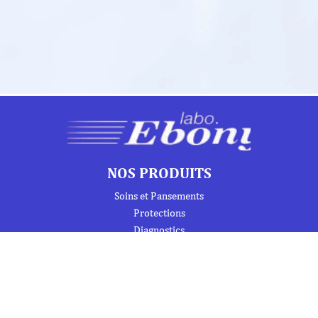
NOS PRODUITS
Soins et Pansements
Protections
Diagnostics
Mobilier médical
Instrumentation
Urgence et Réanimation
Désinfection et Hygiène / Entretien
Signalétique et produits de formation