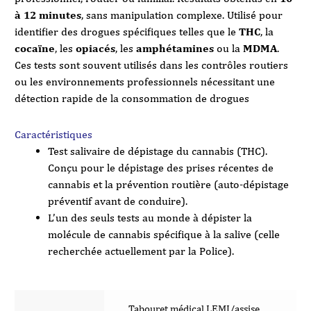
à 12 minutes
, sans manipulation complexe. Utilisé pour
identifier des drogues spécifiques telles que le
THC
, la
cocaïne
, les
opiacés
, les
amphétamines
ou la
MDMA
.
Ces tests sont souvent utilisés dans les contrôles routiers
ou les environnements professionnels nécessitant une
détection rapide de la consommation de drogues
Caractéristiques
Test salivaire de dépistage du cannabis (THC).
Conçu pour le dépistage des prises récentes de
cannabis et la prévention routière (auto-dépistage
préventif avant de conduire).
L’un des seuls tests au monde à dépister la
molécule de cannabis spécifique à la salive (celle
recherchée actuellement par la Police).
Tabouret médical LEMI/assise