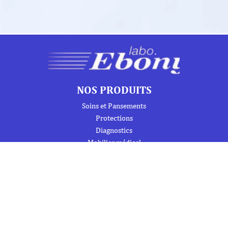
NOS PRODUITS
Soins et Pansements
Protections
Diagnostics
Mobilier médical
Instrumentation
Urgence et Réanimation
Désinfection et Hygiène / Entretien
Signalétique et produits de formation
Trousses de secours et armoires à pharmacie