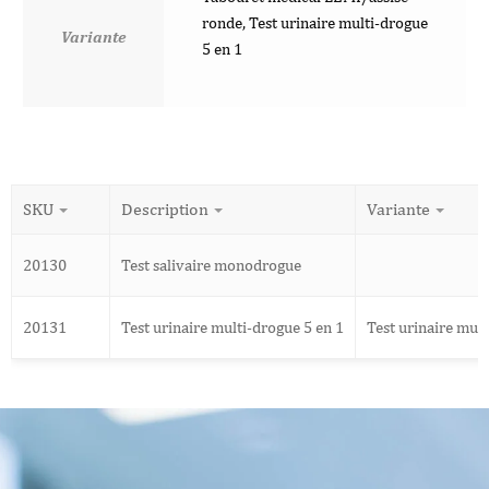
ronde, Test urinaire multi-drogue
Variante
5 en 1
SKU
Description
Variante
20130
Test salivaire monodrogue
20131
Test urinaire multi-drogue 5 en 1
Test urinaire mult