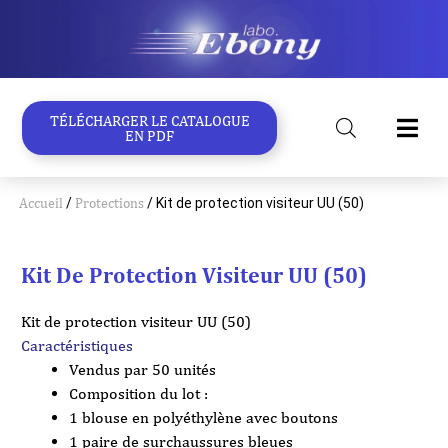
Aller
au
contenu
TÉLÉCHARGER LE CATALOGUE
EN PDF
Accueil
/
Protections
/ Kit de protection visiteur UU (50)
Kit De Protection Visiteur UU (50)
Kit de protection visiteur UU (50)
Caractéristiques
Vendus par 50 unités
Composition du lot :
1 blouse en polyéthylène avec boutons
1 paire de surchaussures bleues