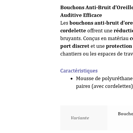
Bouchons Anti-Bruit d’Oreille
Auditive Efficace
Les
bouchons anti-bruit d’ore
cordelette
offrent une
réducti
bruyants. Conçus en matériau
c
port discret
et une
protection
chantiers ou les espaces de trav
Caractéristiques
Mousse de polyuréthane B
paires (avec cordelettes)
Bouchon
Variante