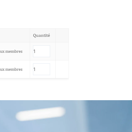
Quantité
aux membres
aux membres