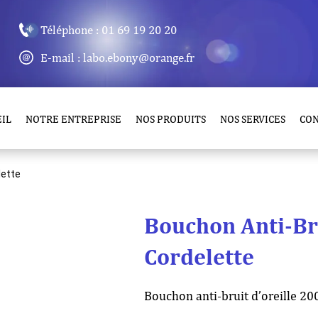
Téléphone : 01 69 19 20 20
E-mail : labo.ebony@orange.fr
IL
NOTRE ENTREPRISE
NOS PRODUITS
NOS SERVICES
CO
lette
Bouchon Anti-Bru
Cordelette
Bouchon anti-bruit d’oreille 20