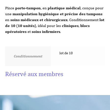
Pince
porte-tampon
, en
plastique médical
, conçue pour
une
manipulation hygiénique et précise des tampons
en
soins médicaux et chirurgicaux
. Conditionnement
lot
de 10
(
10 unités
), idéal pour les
cliniques
,
blocs
opératoires
et
soins infirmiers
.
lot de 10
Conditionnement
Réservé aux membres