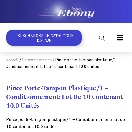
Aller
au
contenu
TÉLÉCHARGER LE CATALOGUE
EN PDF
Accueil
/
Instrumentation
/ Pince porte-tampon plastique/1 –
Conditionnement: lot de 10 contenant 10.0 unités
Pince Porte-Tampon Plastique/1 –
Conditionnement: Lot De 10 Contenant
10.0 Unités
Pince porte-tampon plastique/1 – Conditionnement: lot de
10 contenant 10.0 unités