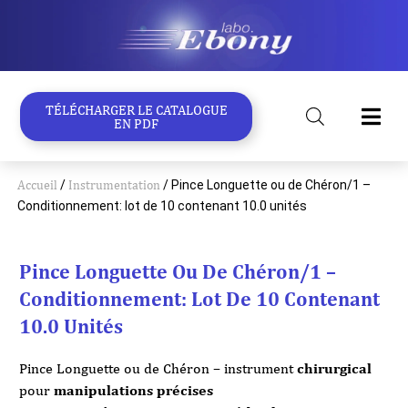
Aller
au
contenu
TÉLÉCHARGER LE CATALOGUE
EN PDF
Accueil
/
Instrumentation
/ Pince Longuette ou de Chéron/1 –
Conditionnement: lot de 10 contenant 10.0 unités
Pince Longuette Ou De Chéron/1 –
Conditionnement: Lot De 10 Contenant
10.0 Unités
Pince Longuette ou de Chéron – instrument
chirurgical
pour
manipulations précises