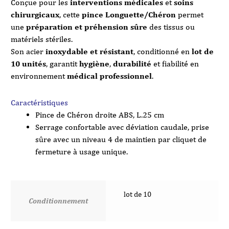
Conçue pour les
interventions médicales
et
soins
chirurgicaux
, cette
pince Longuette/Chéron
permet
une
préparation et préhension sûre
des tissus ou
matériels stériles.
Son acier
inoxydable et résistant
, conditionné en
lot de
10 unités
, garantit
hygiène
,
durabilité
et fiabilité en
environnement
médical professionnel
.
Caractéristiques
Pince de Chéron droite ABS, L.25 cm
Serrage confortable avec déviation caudale, prise
sûre avec un niveau 4 de maintien par cliquet de
fermeture à usage unique.
lot de 10
Conditionnement