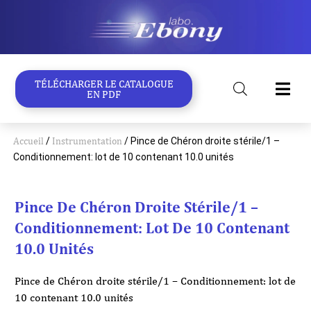
Aller
au
contenu
TÉLÉCHARGER LE CATALOGUE
EN PDF
Accueil
/
Instrumentation
/ Pince de Chéron droite stérile/1 –
Conditionnement: lot de 10 contenant 10.0 unités
Pince De Chéron Droite Stérile/1 –
Conditionnement: Lot De 10 Contenant
10.0 Unités
Pince de Chéron droite stérile/1 – Conditionnement: lot de
10 contenant 10.0 unités