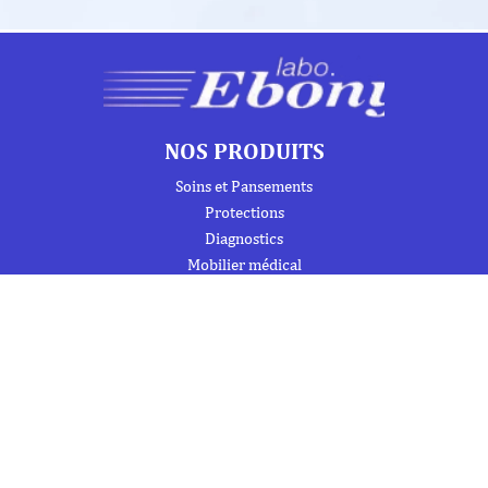
NOS PRODUITS
Soins et Pansements
Protections
Diagnostics
Mobilier médical
Instrumentation
Urgence et Réanimation
Désinfection et Hygiène / Entretien
Signalétique et produits de formation
Trousses de secours et armoires à pharmacie
À PROPOS DE NOUS