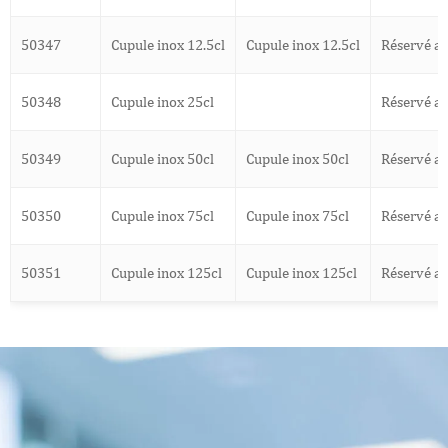
50347
Cupule inox 12.5cl
Cupule inox 12.5cl
Réservé a
50348
Cupule inox 25cl
Réservé a
50349
Cupule inox 50cl
Cupule inox 50cl
Réservé a
50350
Cupule inox 75cl
Cupule inox 75cl
Réservé a
50351
Cupule inox 125cl
Cupule inox 125cl
Réservé a