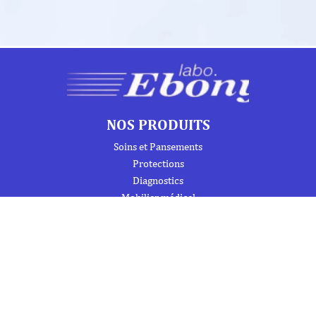
NOS PRODUITS
Soins et Pansements
Protections
Diagnostics
Mobilier médical
Instrumentation
Urgence et Réanimation
Désinfection et Hygiène / Entretien
Signalétique et produits de formation
Trousses de secours et armoires à pharmacie