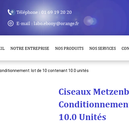
Téléphone : 01 69 19 20 20
E-mail : labo.ebony@orange.fr
IL
NOTRE ENTREPRISE
NOS PRODUITS
NOS SERVICES
CO
nditionnement: lot de 10 contenant 10.0 unités
Ciseaux Metzenb
Conditionnement
10.0 Unités