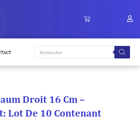
Recherche
NTACT
de
produits
aum Droit 16 Cm –
: Lot De 10 Contenant