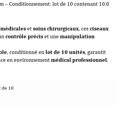
m – Conditionnement: lot de 10 contenant 10.0
 médicales
et
soins chirurgicaux
, ces
ciseaux
un
contrôle précis
et une
manipulation
ble
, conditionné en
lot de 10 unités
, garantit
nce en environnement
médical professionnel
.
t de 10