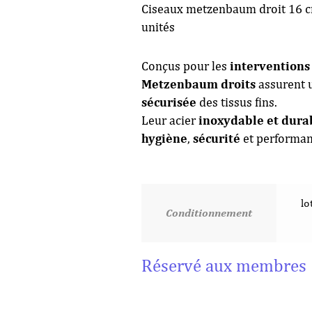
Ciseaux metzenbaum droit 16 c
unités
Conçus pour les
interventions
Metzenbaum droits
assurent 
sécurisée
des tissus fins.
Leur acier
inoxydable et dura
hygiène
,
sécurité
et performa
lo
Conditionnement
Réservé aux membres