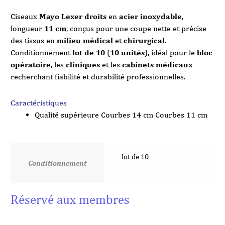
Ciseaux
Mayo Lexer droits
en
acier inoxydable
,
longueur
11 cm
, conçus pour une coupe nette et précise
des tissus en
milieu médical
et
chirurgical
.
Conditionnement
lot de 10
(
10 unités
), idéal pour le
bloc
opératoire
, les
cliniques
et les
cabinets médicaux
recherchant fiabilité et durabilité professionnelles.
Caractéristiques
Qualité supérieure Courbes 14 cm Courbes 11 cm
lot de 10
Conditionnement
Réservé aux membres