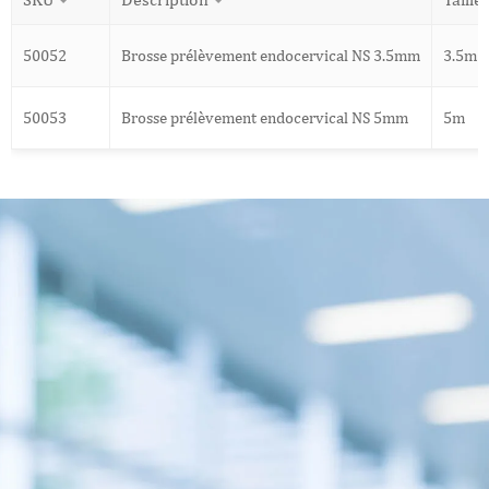
50052
Brosse prélèvement endocervical NS 3.5mm
3.5m
50053
Brosse prélèvement endocervical NS 5mm
5m