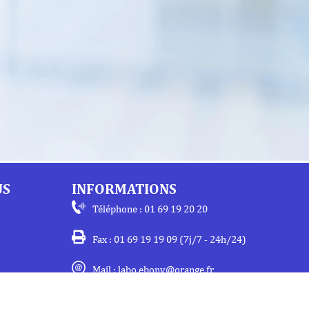
US
INFORMATIONS
Téléphone : 01 69 19 20 20
Fax : 01 69 19 19 09 (7j/7 - 24h/24)
Mail : labo.ebony@orange.fr
27 Avenue de la Baltique