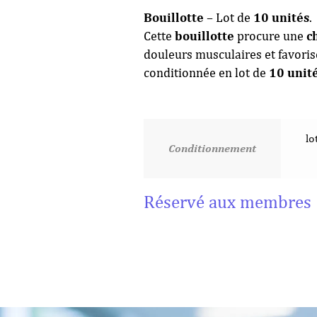
Bouillotte
– Lot de
10 unités
.
Cette
bouillotte
procure une
c
douleurs musculaires et favoriser 
conditionnée en lot de
10 unit
lo
Conditionnement
Réservé aux membres