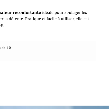
haleur réconfortante
idéale pour soulager les
la détente. Pratique et facile à utiliser, elle est
és
.
t de 10