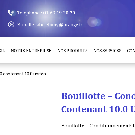
Téléphone : 01 69 19 20 20
E-mail : labo.ebony@orange.fr
IL
NOTRE ENTREPRISE
NOS PRODUITS
NOS SERVICES
CO
10 contenant 10.0 unités
Bouillotte – Con
Contenant 10.0 
Bouillotte – Conditionnement: l