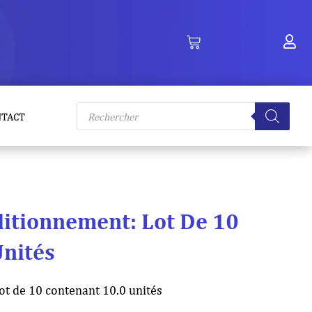
Recherche
NTACT
de
produits
ditionnement: Lot De 10
Unités
ot de 10 contenant 10.0 unités