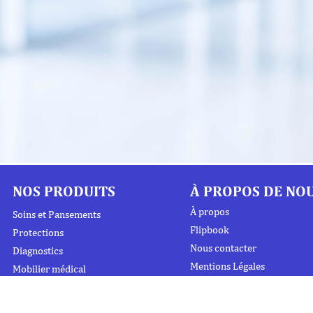
NOS PRODUITS
À PROPOS DE NO
À propos
Soins et Pansements
Flipbook
Protections
Nous contacter
Diagnostics
Mentions Légales
Mobilier médical
Politique de confidentialité
Instrumentation
Urgence et Réanimation