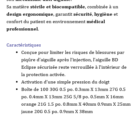
Sa matière
stérile et biocompatible
, combinée à un
design ergonomique
, garantit
sécurité
,
hygiène
et
confort du patient en environnement
médical
professionnel
.
Caractéristiques
Conçue pour limiter les risques de blessures par
piqûre d’aiguille après l’injection, l’aiguille BD
Eclipse sécurisée reste verrouillée à l’intérieur de
la protection activée.
Activation d’une simple pression du doigt
Boîte de 100 30G 0.5 po. 0.3mm X 13mm 27G 0.5
po. 0.4mm X 13mm 25G 5/8 po. 0.5mm X 16mm
orange 21G 1.5 po. 0.8mm X 40mm 0.9mm X 25mm
jaune 20G 0.5 po. 0.9mm X 38mm