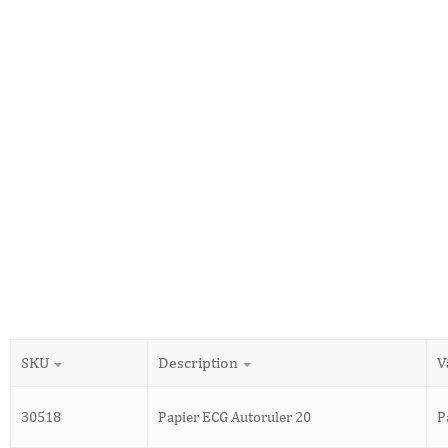
SKU
Description
V
30518
Papier ECG Autoruler 20
P