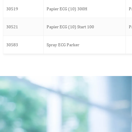
30519
Papier ECG (10) 300H
P
30521
Papier ECG (10) Start 100
P
30583
Spray ECG Parker