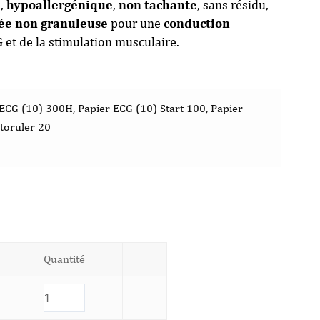
e
,
hypoallergénique
,
non tachante
, sans résidu,
ée non granuleuse
pour une
conduction
et de la stimulation musculaire.
ECG (10) 300H, Papier ECG (10) Start 100, Papier
toruler 20
Quantité