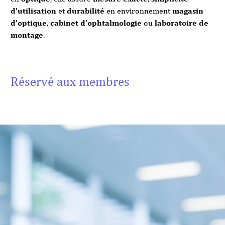
d’utilisation
et
durabilité
en environnement
magasin
d’optique
,
cabinet d’ophtalmologie
ou
laboratoire de
montage
.
Réservé aux membres