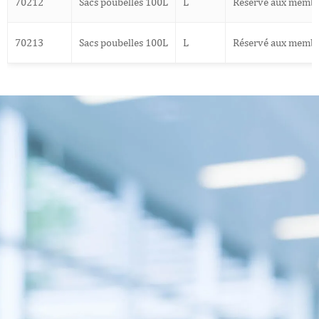
70212
Sacs poubelles 100L
L
Réservé aux memb
70213
Sacs poubelles 100L
L
Réservé aux memb