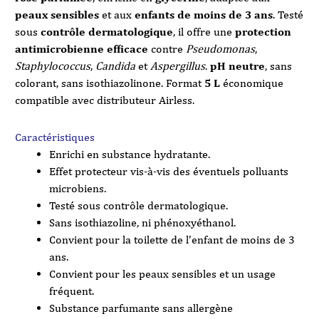
peaux sensibles
et aux
enfants de moins de 3 ans
. Testé
sous
contrôle dermatologique
, il offre une
protection
antimicrobienne efficace
contre
Pseudomonas
,
Staphylococcus
,
Candida
et
Aspergillus
.
pH neutre
, sans
colorant, sans isothiazolinone. Format
5 L
économique
compatible avec distributeur Airless.
Caractéristiques
Enrichi en substance hydratante.
Effet protecteur vis-à-vis des éventuels polluants
microbiens.
Testé sous contrôle dermatologique.
Sans isothiazoline, ni phénoxyéthanol.
Convient pour la toilette de l’enfant de moins de 3
ans.
Convient pour les peaux sensibles et un usage
fréquent.
Substance parfumante sans allergène