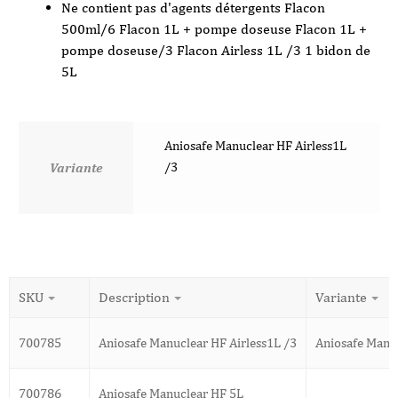
Ne contient pas d'agents détergents Flacon
500ml/6 Flacon 1L + pompe doseuse Flacon 1L +
pompe doseuse/3 Flacon Airless 1L /3 1 bidon de
5L
Aniosafe Manuclear HF Airless1L
/3
Variante
SKU
Description
Variante
700785
Aniosafe Manuclear HF Airless1L /3
Aniosafe Manuc
700786
Aniosafe Manuclear HF 5L