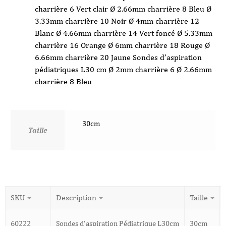
charrière 6 Vert clair Ø 2.66mm charrière 8 Bleu Ø
3.33mm charrière 10 Noir Ø 4mm charrière 12
Blanc Ø 4.66mm charrière 14 Vert foncé Ø 5.33mm
charrière 16 Orange Ø 6mm charrière 18 Rouge Ø
6.66mm charrière 20 Jaune Sondes d’aspiration
pédiatriques L30 cm Ø 2mm charrière 6 Ø 2.66mm
charrière 8 Bleu
30cm
Taille
SKU
Description
Taille
60222
Sondes d'aspiration Pédiatrique L30cm
30cm