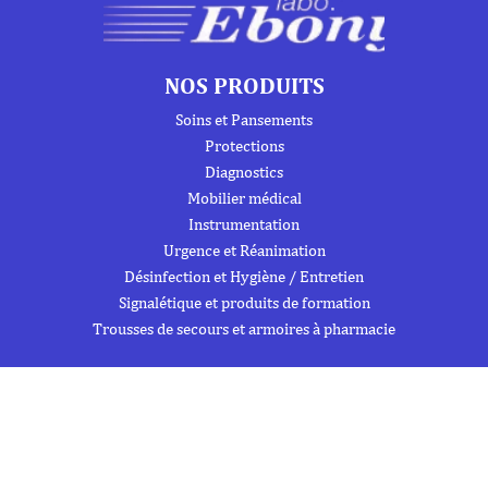
NOS PRODUITS
Soins et Pansements
Protections
Diagnostics
Mobilier médical
Instrumentation
Urgence et Réanimation
Désinfection et Hygiène / Entretien
Signalétique et produits de formation
Trousses de secours et armoires à pharmacie
À PROPOS DE NOUS
À propos
Flipbook
Nous contacter