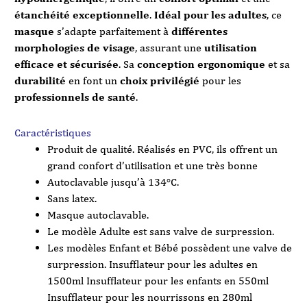
étanchéité exceptionnelle
.
Idéal pour les adultes
, ce
masque
s’adapte parfaitement à
différentes
morphologies de visage
, assurant une
utilisation
efficace et sécurisée
. Sa
conception ergonomique
et sa
durabilité
en font un
choix privilégié
pour les
professionnels de santé
.
Caractéristiques
Produit de qualité. Réalisés en PVC, ils offrent un
grand confort d’utilisation et une très bonne
Autoclavable jusqu’à 134°C.
Sans latex.
Masque autoclavable.
Le modèle Adulte est sans valve de surpression.
Les modèles Enfant et Bébé possèdent une valve de
surpression. Insufflateur pour les adultes en
1500ml Insufflateur pour les enfants en 550ml
Insufflateur pour les nourrissons en 280ml