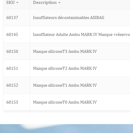
SKU
Description
60137
Insufflateurs décontaminables ASIBAG
60145
Insufflateur Adulte Ambu MARK IV Masque +réservoi
60150
Masque siliconeT3 Ambu MARK IV
60151
Masque siliconeT2 Ambu MARK IV
60152
Masque siliconeT1 Ambu MARK IV
60153
Masque siliconeT0 Ambu MARK IV