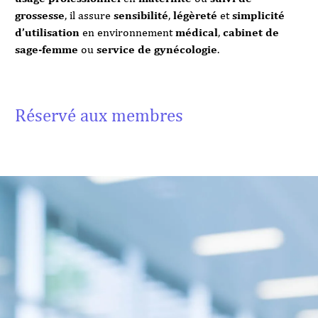
grossesse
, il assure
sensibilité
,
légèreté
et
simplicité
d’utilisation
en environnement
médical
,
cabinet de
sage-femme
ou
service de gynécologie
.
Réservé aux membres