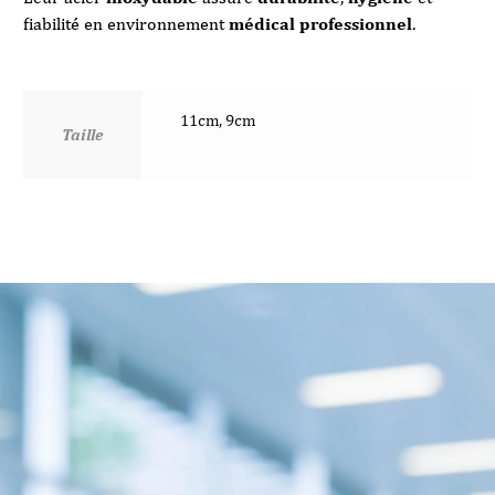
fiabilité en environnement
médical professionnel
.
11cm, 9cm
Taille