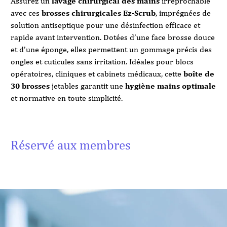
Assurez un
lavage chirurgical des mains
irréprochable
avec ces
brosses chirurgicales Ez-Scrub
, imprégnées de
solution antiseptique pour une désinfection efficace et
rapide avant intervention. Dotées d’une face brosse douce
et d’une éponge, elles permettent un gommage précis des
ongles et cuticules sans irritation. Idéales pour blocs
opératoires, cliniques et cabinets médicaux, cette
boîte de
30 brosses
jetables garantit une
hygiène mains optimale
et normative en toute simplicité.
Réservé aux membres