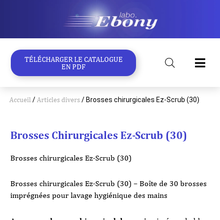
Aller
au
contenu
TÉLÉCHARGER LE CATALOGUE
EN PDF
Accueil
/
Articles divers
/ Brosses chirurgicales Ez-Scrub (30)
Brosses Chirurgicales Ez-Scrub (30)
Brosses chirurgicales Ez-Scrub (30)
Brosses chirurgicales Ez-Scrub (30) – Boîte de 30 brosses
imprégnées pour lavage hygiénique des mains