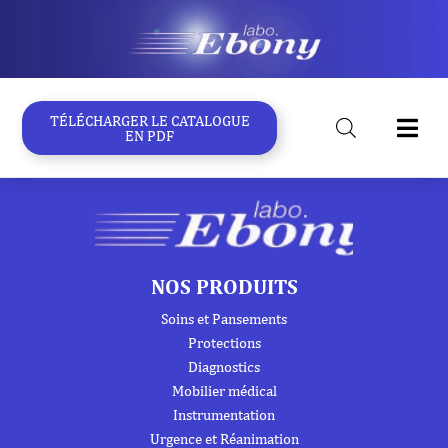
Aller
au
contenu
TÉLÉCHARGER LE CATALOGUE
EN PDF
NOS PRODUITS
Soins et Pansements
Protections
Diagnostics
Mobilier médical
Instrumentation
Urgence et Réanimation